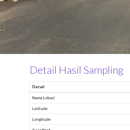
Detail Hasil Sampling
Detail
Nama Lokasi
Latitude
Longitude
Koordinat