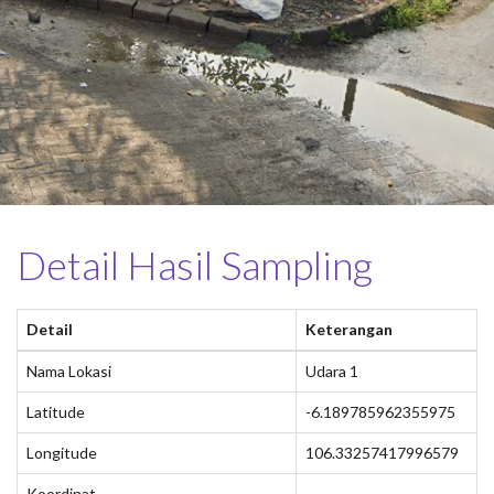
Detail Hasil Sampling
Detail
Keterangan
Nama Lokasi
Udara 1
Latitude
-6.189785962355975
Longitude
106.33257417996579
Koordinat
-